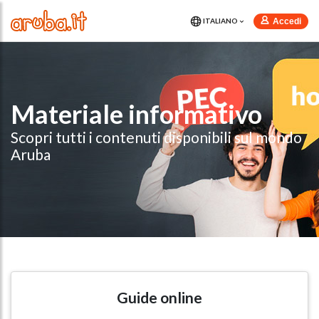
Accedi
ITALIANO
Materiale informativo
Scopri tutti i contenuti disponibili sul mondo
Aruba
Guide online