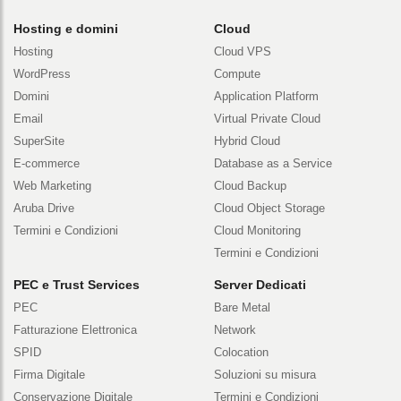
Prodotti e servizi
Hosting e domini
Cloud
Hosting
Cloud VPS
WordPress
Compute
Domini
Application Platform
Email
Virtual Private Cloud
SuperSite
Hybrid Cloud
E-commerce
Database as a Service
Web Marketing
Cloud Backup
Aruba Drive
Cloud Object Storage
Termini e Condizioni
Cloud Monitoring
Termini e Condizioni
PEC e Trust Services
Server Dedicati
PEC
Bare Metal
Fatturazione Elettronica
Network
SPID
Colocation
Firma Digitale
Soluzioni su misura
Conservazione Digitale
Termini e Condizioni